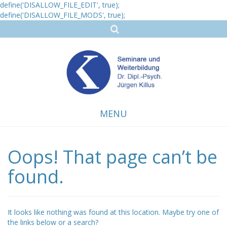
define('DISALLOW_FILE_EDIT', true);
define('DISALLOW_FILE_MODS', true);
MENU
Oops! That page can’t be
Skip
to
content
found.
It looks like nothing was found at this location. Maybe try one of
the links below or a search?