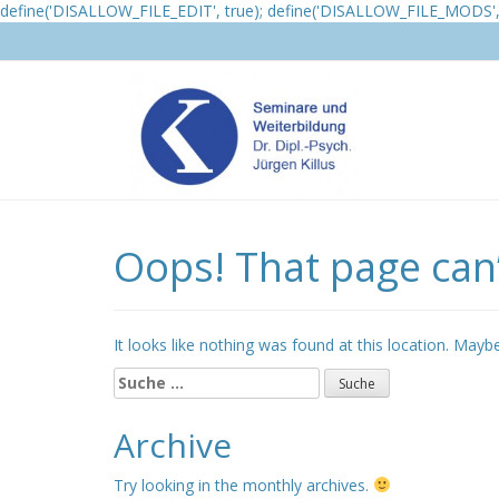
define('DISALLOW_FILE_EDIT', true); define('DISALLOW_FILE_MODS', 
Oops! That page can’
It looks like nothing was found at this location. Mayb
Suche
nach:
Archive
Try looking in the monthly archives.