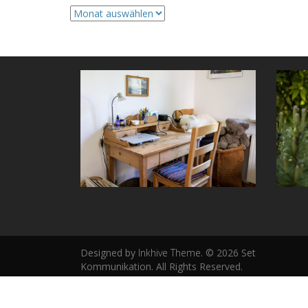
Archive
Designed by
Inkhive Theme
.
© 2026 Set
Kommunikation. All Rights Reserved.