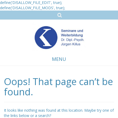
define('DISALLOW_FILE_EDIT', true);
define('DISALLOW_FILE_MODS', true);
MENU
Oops! That page can’t be
Skip
to
content
found.
It looks like nothing was found at this location. Maybe try one of
the links below or a search?