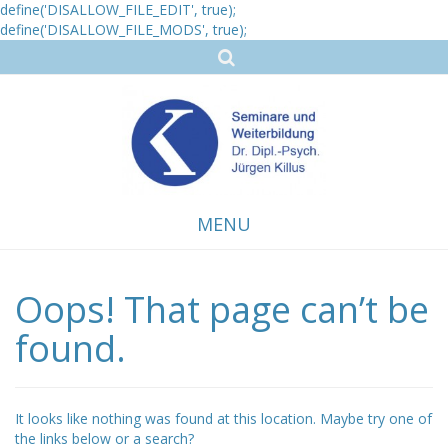
define('DISALLOW_FILE_EDIT', true);
define('DISALLOW_FILE_MODS', true);
MENU
Oops! That page can’t be
Skip
to
content
found.
It looks like nothing was found at this location. Maybe try one of
the links below or a search?