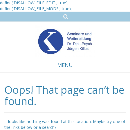
define('DISALLOW_FILE_EDIT', true);
define('DISALLOW_FILE_MODS', true);
MENU
Oops! That page can’t be
Skip
to
content
found.
It looks like nothing was found at this location. Maybe try one of
the links below or a search?