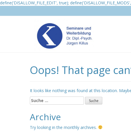
define('DISALLOW_FILE_EDIT', true); define('DISALLOW_FILE_MODS', 
Oops! That page can’
It looks like nothing was found at this location. Mayb
Suche
nach:
Archive
Try looking in the monthly archives.