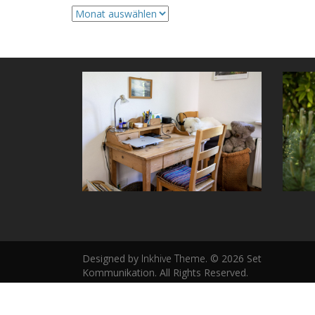
Archive
Designed by
Inkhive Theme
.
© 2026 Set
Kommunikation. All Rights Reserved.