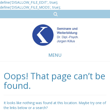
define('DISALLOW_FILE_EDIT', true);
define('DISALLOW_FILE_MODS', true);
MENU
Oops! That page can’t be
Skip
to
content
found.
It looks like nothing was found at this location. Maybe try one of
the links below or a search?