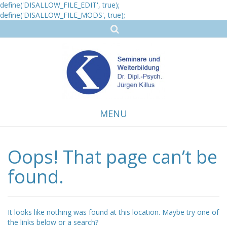
define('DISALLOW_FILE_EDIT', true);
define('DISALLOW_FILE_MODS', true);
MENU
Oops! That page can’t be
Skip
to
content
found.
It looks like nothing was found at this location. Maybe try one of
the links below or a search?