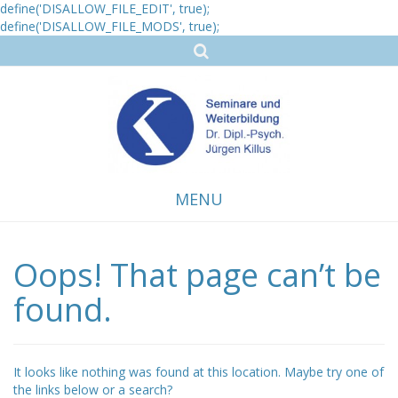
define('DISALLOW_FILE_EDIT', true);
define('DISALLOW_FILE_MODS', true);
MENU
Oops! That page can’t be
Skip
to
content
found.
It looks like nothing was found at this location. Maybe try one of
the links below or a search?