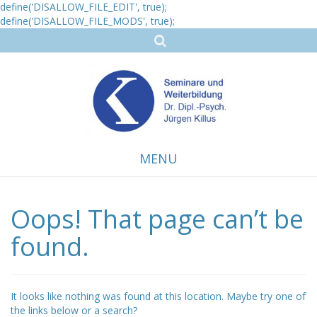
define('DISALLOW_FILE_EDIT', true);
define('DISALLOW_FILE_MODS', true);
MENU
Oops! That page can’t be
Skip
to
content
found.
It looks like nothing was found at this location. Maybe try one of
the links below or a search?