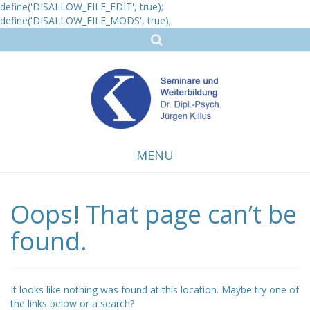
define('DISALLOW_FILE_EDIT', true);
define('DISALLOW_FILE_MODS', true);
MENU
Oops! That page can’t be
Skip
to
content
found.
It looks like nothing was found at this location. Maybe try one of
the links below or a search?