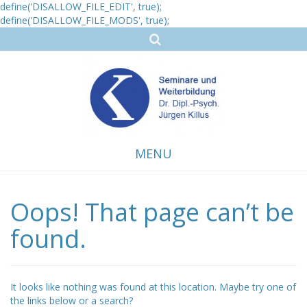
define('DISALLOW_FILE_EDIT', true);
define('DISALLOW_FILE_MODS', true);
MENU
Oops! That page can’t be
Skip
to
content
found.
It looks like nothing was found at this location. Maybe try one of
the links below or a search?