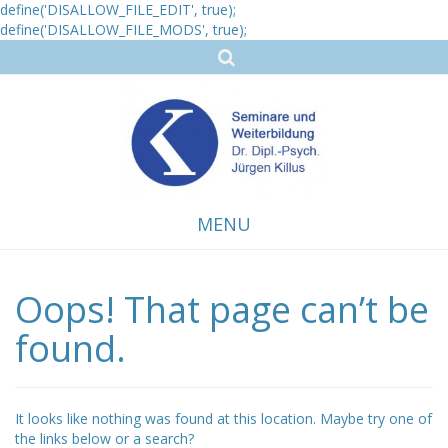
define('DISALLOW_FILE_EDIT', true);
define('DISALLOW_FILE_MODS', true);
MENU
Oops! That page can’t be
Skip
to
content
found.
It looks like nothing was found at this location. Maybe try one of
the links below or a search?