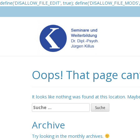
define('DISALLOW_FILE_EDIT', true); define('DISALLOW_FILE_MODS', 
Oops! That page can’
It looks like nothing was found at this location. Mayb
Suche
nach:
Archive
Try looking in the monthly archives.