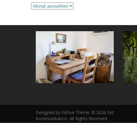
Archive
Designed by
Inkhive Theme
.
© 2026 Set
Kommunikation. All Rights Reserved.