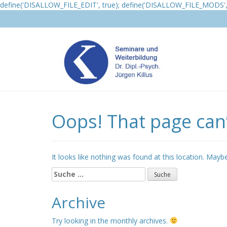
define('DISALLOW_FILE_EDIT', true); define('DISALLOW_FILE_MODS', 
Oops! That page can’
It looks like nothing was found at this location. Mayb
Suche
nach:
Archive
Try looking in the monthly archives.