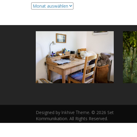
Archive
Designed by
Inkhive Theme
.
© 2026 Set
Kommunikation. All Rights Reserved.