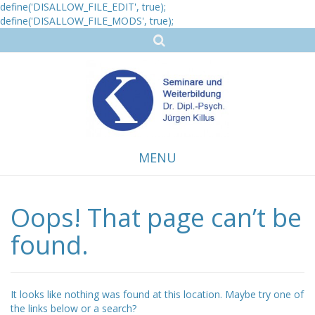
define('DISALLOW_FILE_EDIT', true);
define('DISALLOW_FILE_MODS', true);
MENU
Oops! That page can’t be
Skip
to
content
found.
It looks like nothing was found at this location. Maybe try one of
the links below or a search?