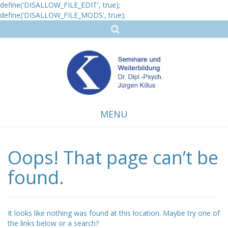
define('DISALLOW_FILE_EDIT', true);
define('DISALLOW_FILE_MODS', true);
MENU
Oops! That page can’t be
Skip
to
content
found.
It looks like nothing was found at this location. Maybe try one of
the links below or a search?