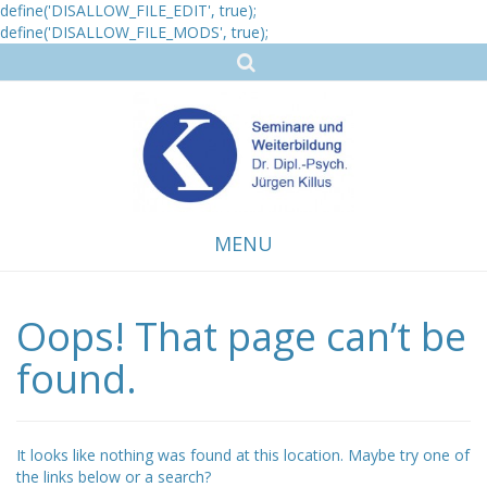
define('DISALLOW_FILE_EDIT', true);
define('DISALLOW_FILE_MODS', true);
MENU
Oops! That page can’t be
Skip
to
content
found.
It looks like nothing was found at this location. Maybe try one of
the links below or a search?