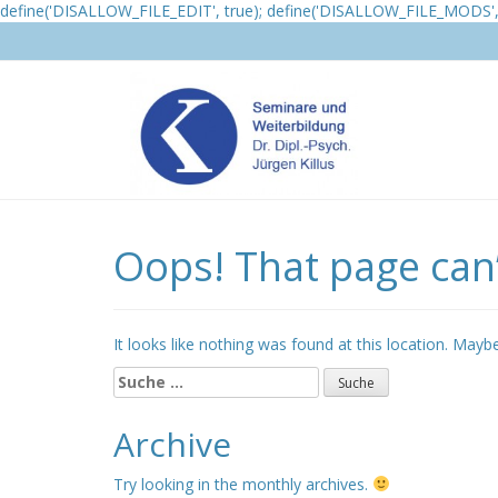
define('DISALLOW_FILE_EDIT', true); define('DISALLOW_FILE_MODS', 
Oops! That page can’
It looks like nothing was found at this location. Mayb
Suche
nach:
Archive
Try looking in the monthly archives.