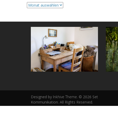
Archive
Designed by
Inkhive Theme
.
© 2026 Set
Kommunikation. All Rights Reserved.