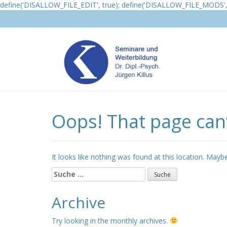
define('DISALLOW_FILE_EDIT', true); define('DISALLOW_FILE_MODS', 
Oops! That page can’
It looks like nothing was found at this location. Mayb
Suche
nach:
Archive
Try looking in the monthly archives.