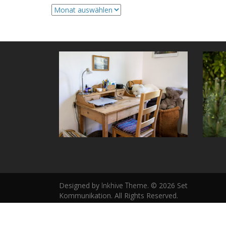
Archive
Designed by
Inkhive Theme
.
© 2026 Set
Kommunikation. All Rights Reserved.