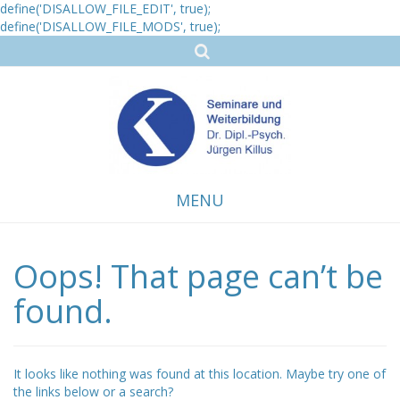
define('DISALLOW_FILE_EDIT', true);
define('DISALLOW_FILE_MODS', true);
MENU
Oops! That page can’t be
Skip
to
content
found.
It looks like nothing was found at this location. Maybe try one of
the links below or a search?