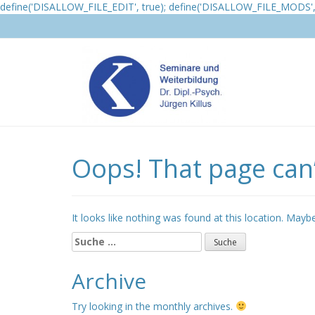
define('DISALLOW_FILE_EDIT', true); define('DISALLOW_FILE_MODS', 
Oops! That page can’
It looks like nothing was found at this location. Mayb
Suche
nach:
Archive
Try looking in the monthly archives.