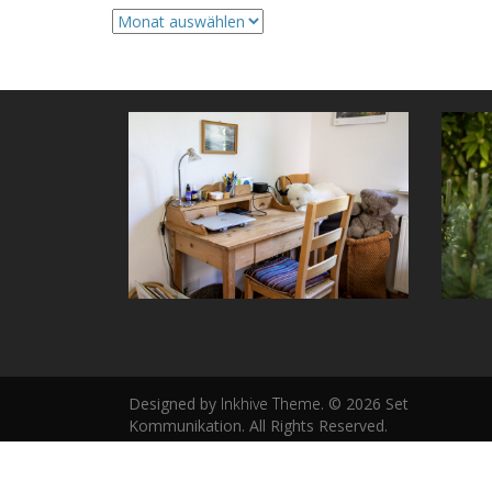
Archive
Designed by
Inkhive Theme
.
© 2026 Set
Kommunikation. All Rights Reserved.