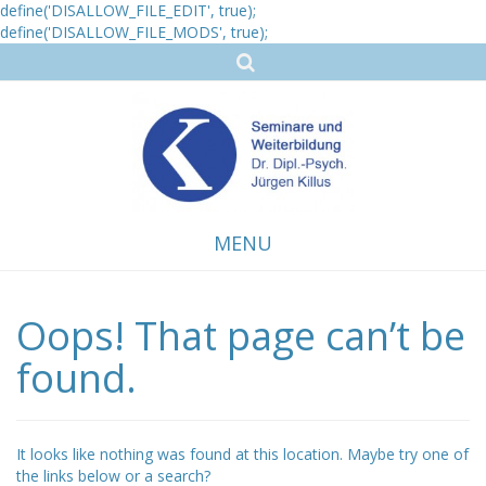
define('DISALLOW_FILE_EDIT', true);
define('DISALLOW_FILE_MODS', true);
MENU
Oops! That page can’t be
Skip
to
content
found.
It looks like nothing was found at this location. Maybe try one of
the links below or a search?