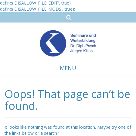
define('DISALLOW_FILE_EDIT', true);
define('DISALLOW_FILE_MODS', true);
MENU
Oops! That page can’t be
Skip
to
content
found.
It looks like nothing was found at this location. Maybe try one of
the links below or a search?