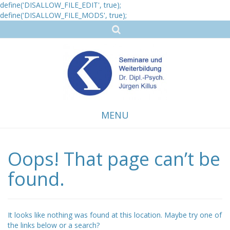
define('DISALLOW_FILE_EDIT', true);
define('DISALLOW_FILE_MODS', true);
MENU
Oops! That page can’t be
Skip
to
content
found.
It looks like nothing was found at this location. Maybe try one of
the links below or a search?