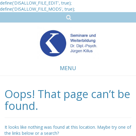
define('DISALLOW_FILE_EDIT', true);
define('DISALLOW_FILE_MODS', true);
MENU
Oops! That page can’t be
Skip
to
content
found.
It looks like nothing was found at this location. Maybe try one of
the links below or a search?