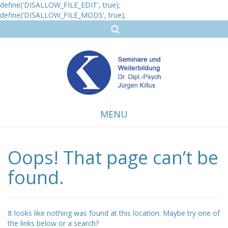
define('DISALLOW_FILE_EDIT', true);
define('DISALLOW_FILE_MODS', true);
MENU
Oops! That page can’t be
Skip
to
content
found.
It looks like nothing was found at this location. Maybe try one of
the links below or a search?