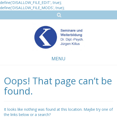
define('DISALLOW_FILE_EDIT', true);
define('DISALLOW_FILE_MODS', true);
MENU
Oops! That page can’t be
Skip
to
content
found.
It looks like nothing was found at this location. Maybe try one of
the links below or a search?