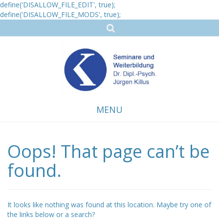
define('DISALLOW_FILE_EDIT', true);
define('DISALLOW_FILE_MODS', true);
MENU
Oops! That page can’t be
Skip
to
content
found.
It looks like nothing was found at this location. Maybe try one of
the links below or a search?