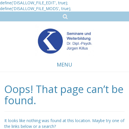
define('DISALLOW_FILE_EDIT', true);
define('DISALLOW_FILE_MODS', true);
MENU
Oops! That page can’t be
Skip
to
content
found.
It looks like nothing was found at this location. Maybe try one of
the links below or a search?