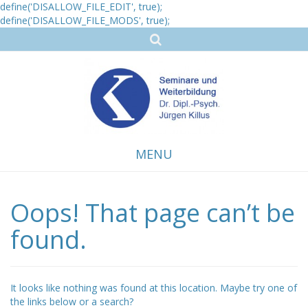
define('DISALLOW_FILE_EDIT', true);
define('DISALLOW_FILE_MODS', true);
MENU
Oops! That page can’t be
Skip
to
content
found.
It looks like nothing was found at this location. Maybe try one of
the links below or a search?