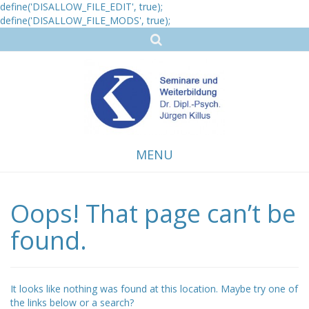
define('DISALLOW_FILE_EDIT', true);
define('DISALLOW_FILE_MODS', true);
MENU
Oops! That page can’t be
Skip
to
content
found.
It looks like nothing was found at this location. Maybe try one of
the links below or a search?