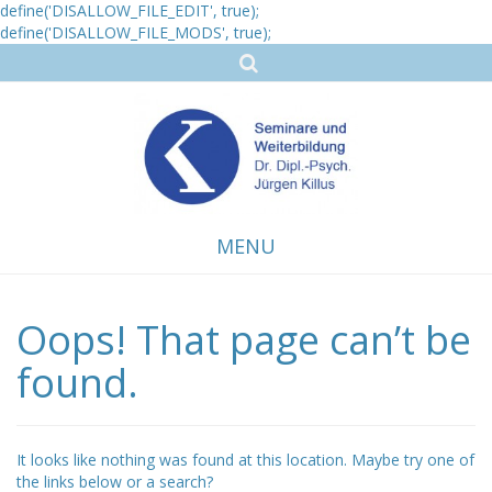
define('DISALLOW_FILE_EDIT', true);
define('DISALLOW_FILE_MODS', true);
MENU
Oops! That page can’t be
Skip
to
content
found.
It looks like nothing was found at this location. Maybe try one of
the links below or a search?