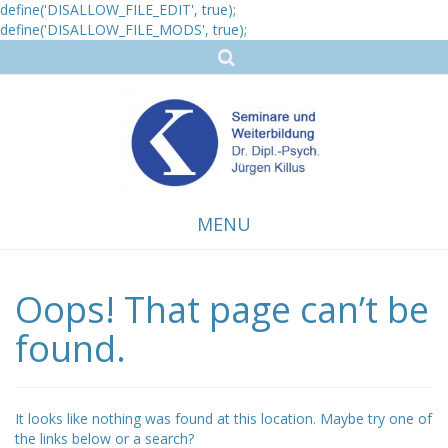
define('DISALLOW_FILE_EDIT', true);
define('DISALLOW_FILE_MODS', true);
MENU
Oops! That page can’t be
Skip
to
content
found.
It looks like nothing was found at this location. Maybe try one of
the links below or a search?