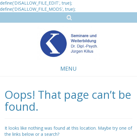
define('DISALLOW_FILE_EDIT', true);
define('DISALLOW_FILE_MODS', true);
MENU
Oops! That page can’t be
Skip
to
content
found.
It looks like nothing was found at this location. Maybe try one of
the links below or a search?