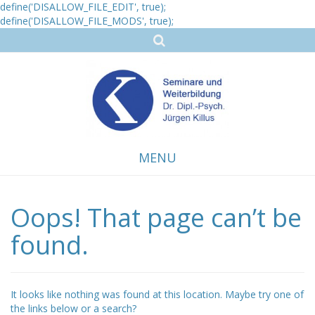
define('DISALLOW_FILE_EDIT', true);
define('DISALLOW_FILE_MODS', true);
MENU
Oops! That page can’t be
Skip
to
content
found.
It looks like nothing was found at this location. Maybe try one of
the links below or a search?