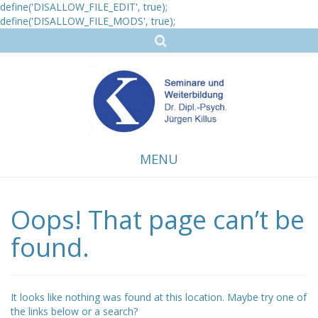
define('DISALLOW_FILE_EDIT', true);
define('DISALLOW_FILE_MODS', true);
MENU
Oops! That page can’t be
Skip
to
content
found.
It looks like nothing was found at this location. Maybe try one of
the links below or a search?