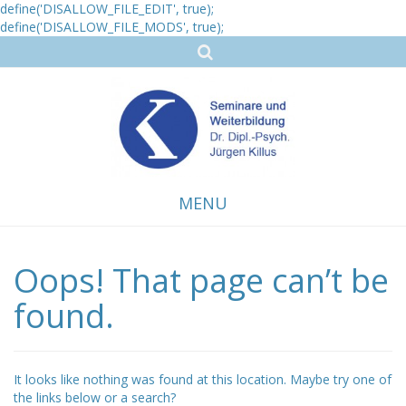
define('DISALLOW_FILE_EDIT', true);
define('DISALLOW_FILE_MODS', true);
MENU
Oops! That page can’t be
Skip
to
content
found.
It looks like nothing was found at this location. Maybe try one of
the links below or a search?