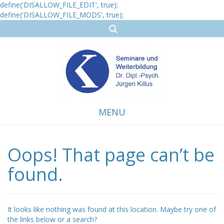
define('DISALLOW_FILE_EDIT', true);
define('DISALLOW_FILE_MODS', true);
MENU
Oops! That page can’t be
Skip
to
content
found.
It looks like nothing was found at this location. Maybe try one of
the links below or a search?