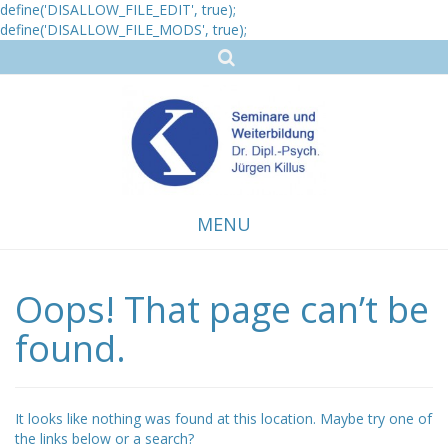
define('DISALLOW_FILE_EDIT', true);
define('DISALLOW_FILE_MODS', true);
MENU
Oops! That page can’t be
Skip
to
content
found.
It looks like nothing was found at this location. Maybe try one of
the links below or a search?