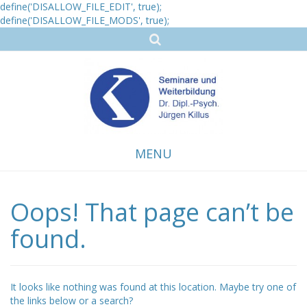
define('DISALLOW_FILE_EDIT', true);
define('DISALLOW_FILE_MODS', true);
MENU
Oops! That page can’t be
Skip
to
content
found.
It looks like nothing was found at this location. Maybe try one of
the links below or a search?