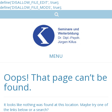
define('DISALLOW_FILE_EDIT', true);
define('DISALLOW_FILE_MODS', true);
MENU
Oops! That page can’t be
Skip
to
content
found.
It looks like nothing was found at this location. Maybe try one of
the links below or a search?