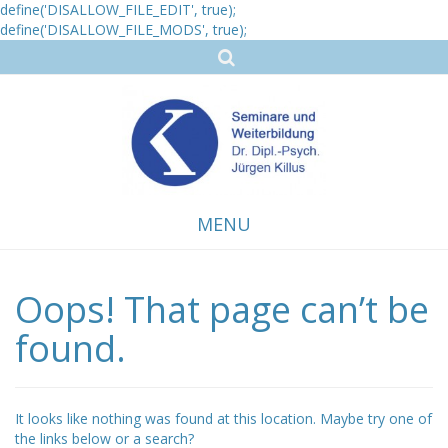
define('DISALLOW_FILE_EDIT', true);
define('DISALLOW_FILE_MODS', true);
MENU
Oops! That page can’t be
Skip
to
content
found.
It looks like nothing was found at this location. Maybe try one of
the links below or a search?