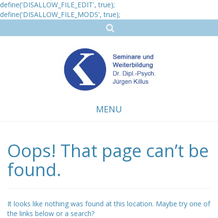
define('DISALLOW_FILE_EDIT', true);
define('DISALLOW_FILE_MODS', true);
MENU
Oops! That page can’t be
Skip
to
content
found.
It looks like nothing was found at this location. Maybe try one of
the links below or a search?