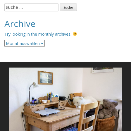
Suche
nach:
Archive
Try looking in the monthly archives.
Archive