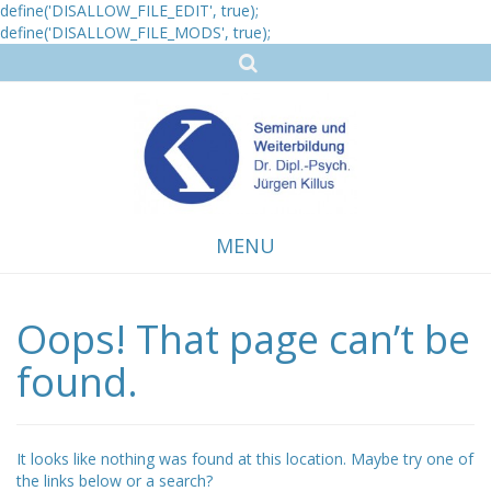
define('DISALLOW_FILE_EDIT', true);
define('DISALLOW_FILE_MODS', true);
MENU
Oops! That page can’t be
Skip
to
content
found.
It looks like nothing was found at this location. Maybe try one of
the links below or a search?