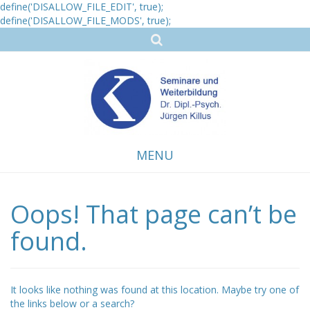
define('DISALLOW_FILE_EDIT', true);
define('DISALLOW_FILE_MODS', true);
MENU
Oops! That page can’t be
Skip
to
content
found.
It looks like nothing was found at this location. Maybe try one of
the links below or a search?