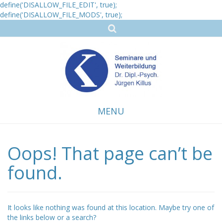
define('DISALLOW_FILE_EDIT', true);
define('DISALLOW_FILE_MODS', true);
MENU
Oops! That page can’t be
Skip
to
content
found.
It looks like nothing was found at this location. Maybe try one of
the links below or a search?