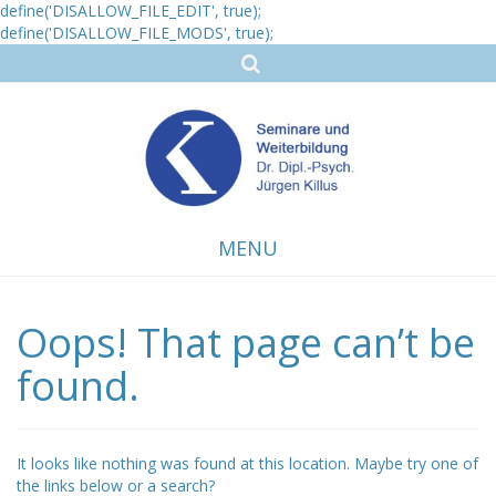
define('DISALLOW_FILE_EDIT', true);
define('DISALLOW_FILE_MODS', true);
MENU
Oops! That page can’t be
Skip
to
content
found.
It looks like nothing was found at this location. Maybe try one of
the links below or a search?