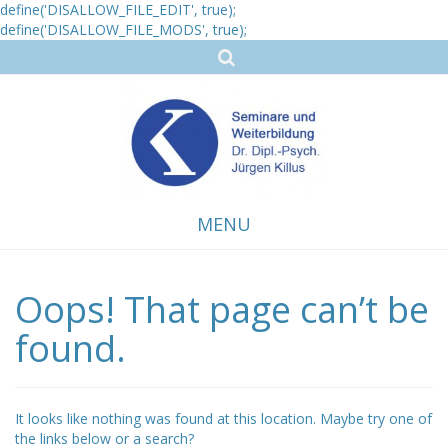
define('DISALLOW_FILE_EDIT', true);
define('DISALLOW_FILE_MODS', true);
MENU
Oops! That page can’t be
Skip
to
content
found.
It looks like nothing was found at this location. Maybe try one of
the links below or a search?