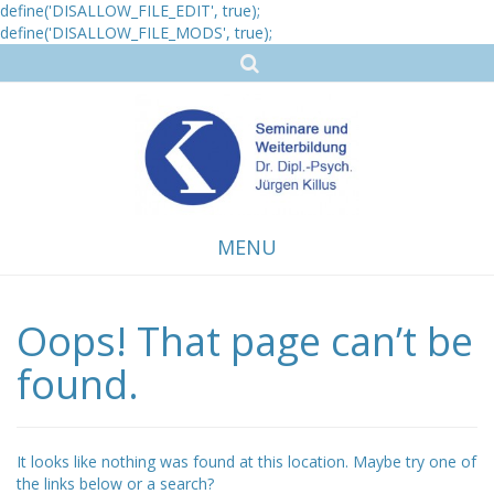
define('DISALLOW_FILE_EDIT', true);
define('DISALLOW_FILE_MODS', true);
MENU
Oops! That page can’t be
Skip
to
content
found.
It looks like nothing was found at this location. Maybe try one of
the links below or a search?